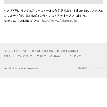
イタリア発、ラグジュアリーストールの代名詞である“ Faliero Sarti /ファリエ
ロ サルティ”が、日本公式オンラインストアをオープンしました。
Faliero Sarti ONLINE STORE
https://www.falierosarti.jp
コンプライアンス指針
個人情報の適正な取り扱いに関する基本方針
サステナビリティについて
次世代法
ご利用条件
サイトマップ
ENGLISH
JAPANESE
Copyright © YAGI TSUSHO LIMITED. All Rights Reserved.