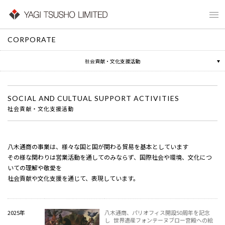
代表挨拶
CORPORATE
沿革
社会貢献・文化支援活動
SOCIAL AND CULTUAL SUPPORT ACTIVITIES
社会貢献・文化支援活動
八木通商の事業は、様々な国と国が関わる貿易を基本としています
その様な関わりは営業活動を通してのみならず、国際社会や環境、文化につ
いての理解や敬愛を
社会貢献や文化支援を通じて、表現しています。
2025年
八木通商、パリオフィス開設50周年を記念
し 世界遺産フォンテーヌブロー宮殿への絵