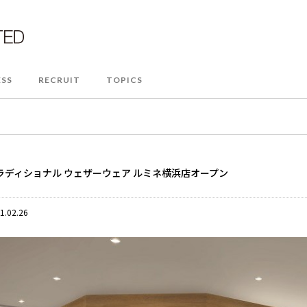
ESS
RECRUIT
TOPICS
ラディショナル ウェザーウェア ルミネ横浜店オープン
1.02.26