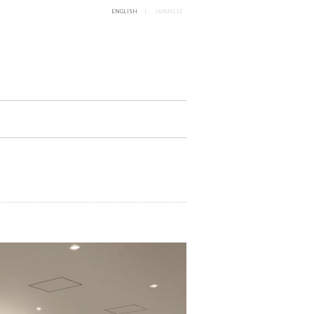
ENGLISH
JAPANESE