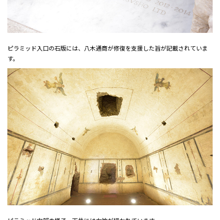
ピラミッド入口の石版には、八木通商が修復を支援した旨が記載されていま
す。