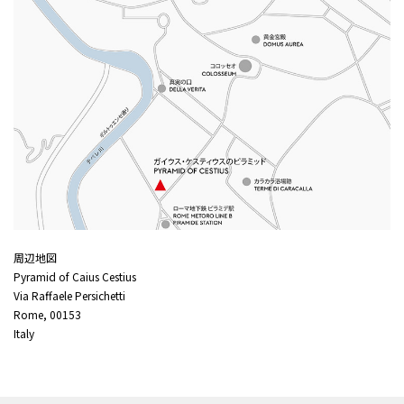
周辺地図
Pyramid of Caius Cestius
Via Raffaele Persichetti
Rome, 00153
Italy