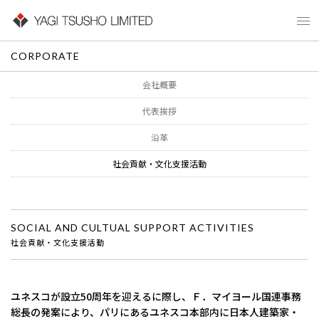
CORPORATE
会社概要
代表挨拶
沿革
社会貢献・文化支援活動
SOCIAL AND CULTUAL SUPPORT ACTIVITIES
社会貢献・文化支援活動
ユネスコが設立50周年を迎えるに際し、Ｆ．マイヨール国連事務
総長の発案により、パリにあるユネスコ本部内に日本人建築家・